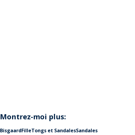
Montrez-moi plus:
Bisgaard
Fille
Tongs et Sandales
Sandales