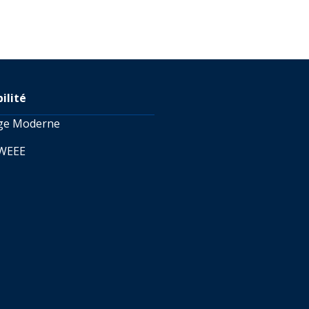
ilité
age Moderne
 WEEE