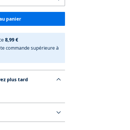
au panier
ce
8,99 €
oute commande supérieure à
ez plus tard