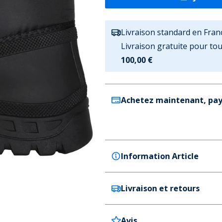
Livraison standard en Fran
Livraison gratuite pour t
100,00 €
Achetez maintenant, pay
Information Article
Livraison et retours
Trespass
Trespass Bottes de Neige 
Couleur
Avis