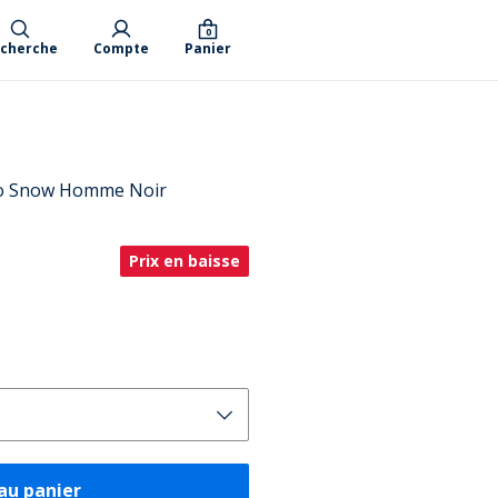
0
cherche
Compte
Panier
do Snow Homme Noir
Prix en baisse
au panier