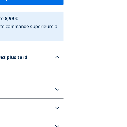
ce
8,99 €
oute commande supérieure à
ez plus tard
Dodo Snow Homme Noir