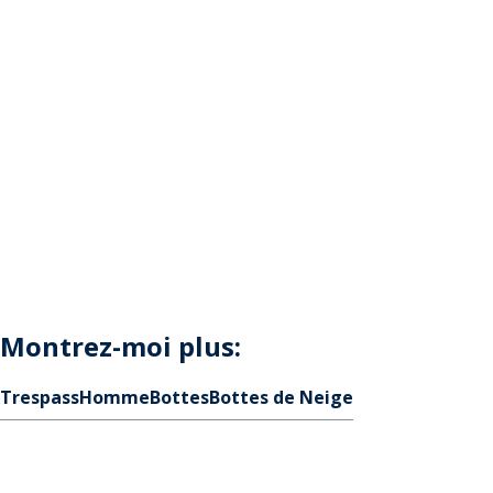
Montrez-moi plus:
Trespass
Homme
Bottes
Bottes de Neige