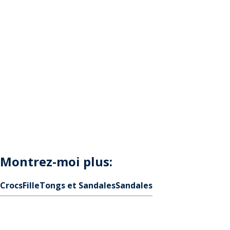
Montrez-moi plus:
Crocs
Fille
Tongs et Sandales
Sandales