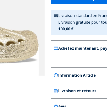
Livraison standard en Fran
Livraison gratuite pour t
100,00 €
Achetez maintenant, pay
Information Article
Livraison et retours
Crocs
Crocs Sabots Enfant Winter 
Couleur
Avis