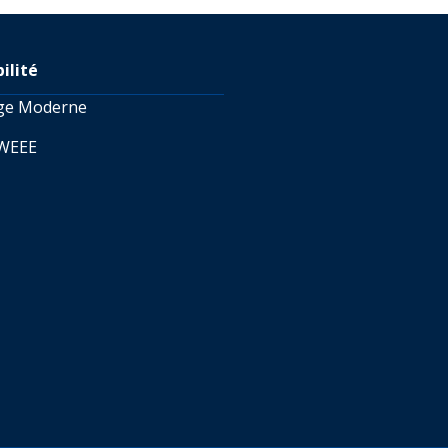
ilité
age Moderne
 WEEE