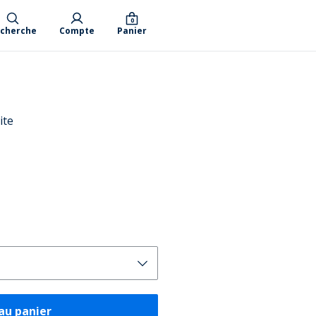
0
cherche
Compte
Panier
ite
au panier