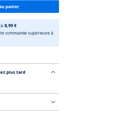
au panier
ce
8,99 €
oute commande supérieure à
ez plus tard