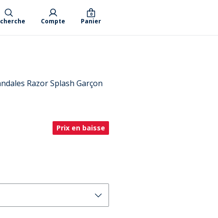
0
cherche
Compte
Panier
dales Razor Splash Garçon
Prix en baisse