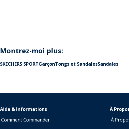
Montrez-moi plus:
SKECHERS SPORT
Garçon
Tongs et Sandales
Sandales
Aide & Informations
À Propo
Comment Commander
À Prop