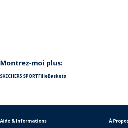
Montrez-moi plus:
SKECHERS SPORT
Fille
Baskets
Aide & Informations
À Propo