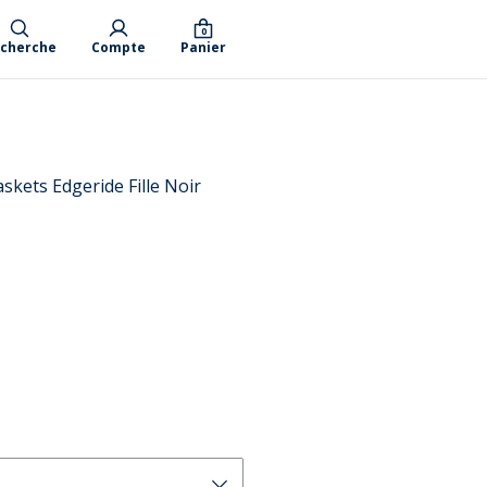
0
cherche
Compte
Panier
ets Edgeride Fille Noir