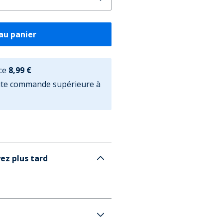
au panier
ce
8,99 €
oute commande supérieure à
ez plus tard