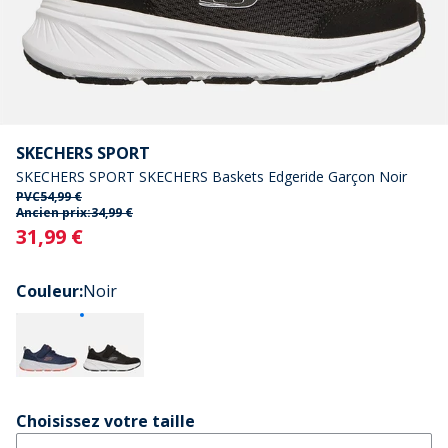
SKECHERS SPORT
SKECHERS SPORT SKECHERS Baskets Edgeride Garçon Noir
PVC
54,99 €
Ancien prix:
34,99 €
Current
31,99 €
Couleur
:
Noir
Choisissez votre taille